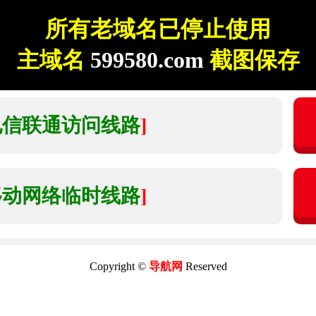
所有老域名已停止使用
主域名
599580.com
截图保存
电信联通访问线路
]
移动网络临时线路
]
Copyright ©
导航网
Reserved